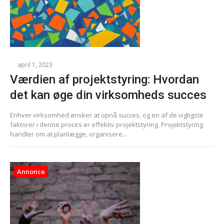
april 1, 2023
Værdien af projektstyring: Hvordan
det kan øge din virksomheds succes
Enhver virksomhed ønsker at opnå succes, og en af de vigtigste
faktorer i denne proces er effektiv projektstyring. Projektstyring
handler om at planlægge, organisere...
Annonce