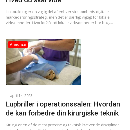
Hvad du skal vide
Linkbuilding er en vigtig del af enhver virksomheds digitale
markedsføringsstrategi, men det er særligt vigtigt for lokale
virksomheder. Hvorfor? Fordi lokale virksomheder har brug...
Annonce
april 14, 2023
Lupbriller i operationssalen: Hvordan
de kan forbedre din kirurgiske teknik
Kirurgi er en af de mest præcise og teknisk krævende discipliner