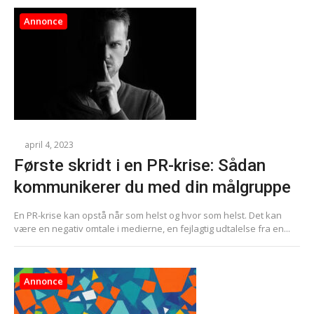
Annonce
april 4, 2023
Første skridt i en PR-krise: Sådan
kommunikerer du med din målgruppe
En PR-krise kan opstå når som helst og hvor som helst. Det kan
være en negativ omtale i medierne, en fejlagtig udtalelse fra en...
Annonce