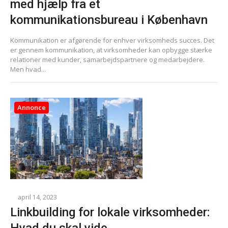
med hjælp fra et
kommunikationsbureau i København
Kommunikation er afgørende for enhver virksomheds succes. Det
er gennem kommunikation, at virksomheder kan opbygge stærke
relationer med kunder, samarbejdspartnere og medarbejdere.
Men hvad...
Annonce
april 14, 2023
Linkbuilding for lokale virksomheder: