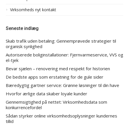
Virksomheds nyt kontakt
Seneste indlæg
Skab trafik uden betaling: Gennemprøvede strategier til
organisk synlighed
Autoriserede boliginstallationer: Fjernvarmeservice, VVS og
el-tjek
Bevar sjælen – renovering med respekt for historien
De bedste apps som erstatning for de gule sider
Bæredygtig gartner service: Grønne løsninger til din have
Hvorfor ærlige data skaber loyale kunder
Gennemsigtighed på nettet: Virksomhedsdata som
konkurrencefordel
Sådan styrker online virksomhedsoplysninger kundernes
tillid