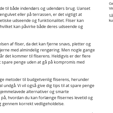
Ge
ade til både indendørs og udendørs brug. Uanset
Vi
engulvet eller på terrassen, er det vigtigt at
Så
etiske udseende og funktionalitet. Fliser kan
ku
d, hvilket kan påvirke både deres udseende og
elsen af fliser, da det kan fjerne snavs, pletter og
fjerne med almindelig rengøring. Men nogle gange
det kommer til fliserens. Heldigvis er der flere
d at spare penge uden at gå på kompromis med
ige metoder til budgetvenlig fliserens, herunder
undgå. Vi vil også give dig tips til at spare penge
hjemmelavede alternativer og smarte
 på, hvordan du kan forlænge flisernes levetid og
 gennem korrekt vedligeholdelse.