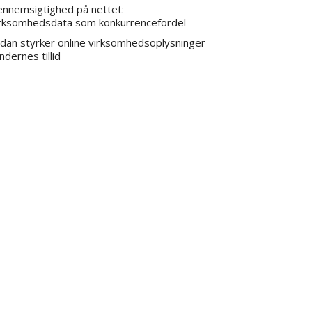
nnemsigtighed på nettet:
rksomhedsdata som konkurrencefordel
dan styrker online virksomhedsoplysninger
ndernes tillid