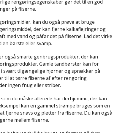
rlige rengøringsegenskaber gør det til en god
inger på fliserne.
gøringsmidler, kan du også prøve at bruge
ngøringsmiddel, der kan fjerne kalkaflejringer og
saft med vand og påfør det på fliserne. Lad det virke
d en børste eller svamp.
der også smarte genbrugsprodukter, der kan
øringsprodukter. Gamle tandbørster kan for
 i svært tilgængelige hjørner og sprækker på
til at tørre fliserne af efter rengøring.
er ingen fnug eller striber.
 som du måske allerede har derhjemme, der kan
For eksempel kan en gammel strømpe bruges som en
 fjerne snavs og pletter fra fliserne. Du kan også
gerne mellem fliserne.