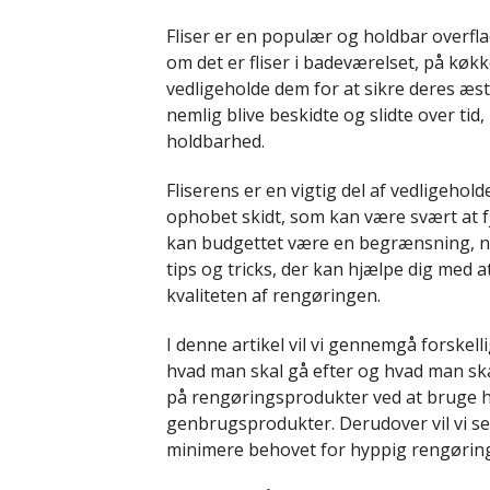
Fliser er en populær og holdbar overfl
om det er fliser i badeværelset, på køkk
vedligeholde dem for at sikre deres æst
nemlig blive beskidte og slidte over ti
holdbarhed.
Fliserens er en vigtig del af vedligehold
ophobet skidt, som kan være svært at 
kan budgettet være en begrænsning, når 
tips og tricks, der kan hjælpe dig me
kvaliteten af rengøringen.
I denne artikel vil vi gennemgå forskell
hvad man skal gå efter og hvad man skal 
på rengøringsprodukter ved at bruge 
genbrugsprodukter. Derudover vil vi se
minimere behovet for hyppig rengøring