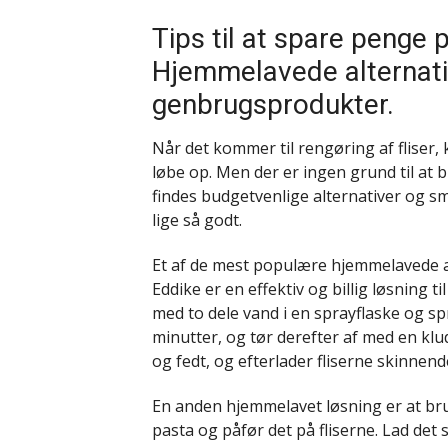
Tips til at spare penge
Hjemmelavede alternati
genbrugsprodukter.
Når det kommer til rengøring af fliser,
løbe op. Men der er ingen grund til at
findes budgetvenlige alternativer og 
lige så godt.
Et af de mest populære hjemmelavede al
Eddike er en effektiv og billig løsning t
med to dele vand i en sprayflaske og spr
minutter, og tør derefter af med en klud
og fedt, og efterlader fliserne skinnend
En anden hjemmelavet løsning er at br
pasta og påfør det på fliserne. Lad det