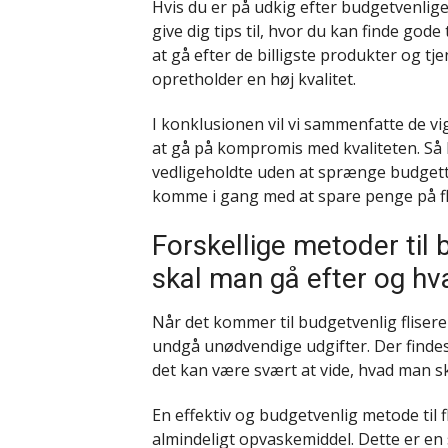
Hvis du er på udkig efter budgetvenlige
give dig tips til, hvor du kan finde gode
at gå efter de billigste produkter og tje
opretholder en høj kvalitet.
I konklusionen vil vi sammenfatte de vig
at gå på kompromis med kvaliteten. Så h
vedligeholdte uden at sprænge budgettet
komme i gang med at spare penge på fl
Forskellige metoder til 
skal man gå efter og h
Når det kommer til budgetvenlig flisere
undgå unødvendige udgifter. Der findes f
det kan være svært at vide, hvad man s
En effektiv og budgetvenlig metode til 
almindeligt opvaskemiddel. Dette er en s