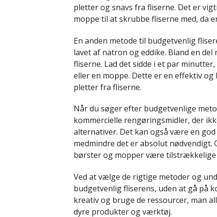
pletter og snavs fra fliserne. Det er vig
moppe til at skrubbe fliserne med, da 
En anden metode til budgetvenlig flise
lavet af natron og eddike. Bland en del
fliserne. Lad det sidde i et par minutte
eller en moppe. Dette er en effektiv og b
pletter fra fliserne.
Når du søger efter budgetvenlige metoder
kommercielle rengøringsmidler, der ikke
alternativer. Det kan også være en god i
medmindre det er absolut nødvendigt. 
børster og mopper være tilstrækkelige ti
Ved at vælge de rigtige metoder og u
budgetvenlig fliserens, uden at gå på 
kreativ og bruge de ressourcer, man all
dyre produkter og værktøj.