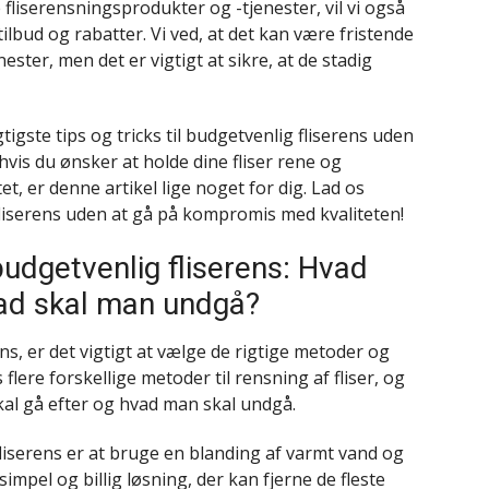
 fliserensningsprodukter og -tjenester, vil vi også
 tilbud og rabatter. Vi ved, at det kan være fristende
nester, men det er vigtigt at sikre, at de stadig
tigste tips og tricks til budgetvenlig fliserens uden
vis du ønsker at holde dine fliser rene og
, er denne artikel lige noget for dig. Lad os
iserens uden at gå på kompromis med kvaliteten!
budgetvenlig fliserens: Hvad
vad skal man undgå?
ns, er det vigtigt at vælge de rigtige metoder og
lere forskellige metoder til rensning af fliser, og
kal gå efter og hvad man skal undgå.
fliserens er at bruge en blanding af varmt vand og
impel og billig løsning, der kan fjerne de fleste