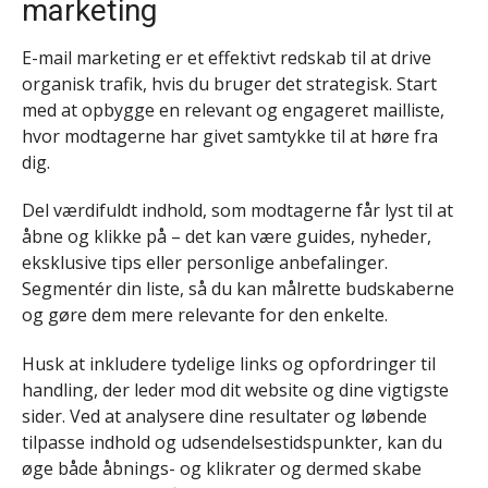
marketing
E-mail marketing er et effektivt redskab til at drive
organisk trafik, hvis du bruger det strategisk. Start
med at opbygge en relevant og engageret mailliste,
hvor modtagerne har givet samtykke til at høre fra
dig.
Del værdifuldt indhold, som modtagerne får lyst til at
åbne og klikke på – det kan være guides, nyheder,
eksklusive tips eller personlige anbefalinger.
Segmentér din liste, så du kan målrette budskaberne
og gøre dem mere relevante for den enkelte.
Husk at inkludere tydelige links og opfordringer til
handling, der leder mod dit website og dine vigtigste
sider. Ved at analysere dine resultater og løbende
tilpasse indhold og udsendelsestidspunkter, kan du
øge både åbnings- og klikrater og dermed skabe