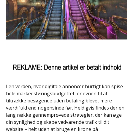
I en verden, hvor digitale annoncer hurtigt kan spise
hele markedsføringsbudgettet, er evnen til at
tiltrække besøgende uden betaling blevet mere
værdifuld end nogensinde før. Heldigvis findes der en
lang række gennemprøvede strategier, der kan øge
din synlighed og skabe vedvarende trafik til dit
website – helt uden at bruge en krone på