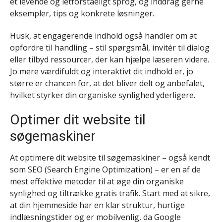
et levende og letforståeligt sprog, og inddrag gerne
eksempler, tips og konkrete løsninger.
Husk, at engagerende indhold også handler om at
opfordre til handling – stil spørgsmål, invitér til dialog
eller tilbyd ressourcer, der kan hjælpe læseren videre.
Jo mere værdifuldt og interaktivt dit indhold er, jo
større er chancen for, at det bliver delt og anbefalet,
hvilket styrker din organiske synlighed yderligere.
Optimer dit website til
søgemaskiner
At optimere dit website til søgemaskiner – også kendt
som SEO (Search Engine Optimization) – er en af de
mest effektive metoder til at øge din organiske
synlighed og tiltrække gratis trafik. Start med at sikre,
at din hjemmeside har en klar struktur, hurtige
indlæsningstider og er mobilvenlig, da Google