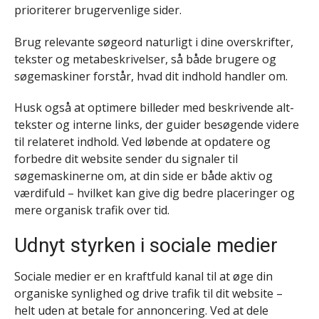
prioriterer brugervenlige sider.
Brug relevante søgeord naturligt i dine overskrifter,
tekster og metabeskrivelser, så både brugere og
søgemaskiner forstår, hvad dit indhold handler om.
Husk også at optimere billeder med beskrivende alt-
tekster og interne links, der guider besøgende videre
til relateret indhold. Ved løbende at opdatere og
forbedre dit website sender du signaler til
søgemaskinerne om, at din side er både aktiv og
værdifuld – hvilket kan give dig bedre placeringer og
mere organisk trafik over tid.
Udnyt styrken i sociale medier
Sociale medier er en kraftfuld kanal til at øge din
organiske synlighed og drive trafik til dit website –
helt uden at betale for annoncering. Ved at dele