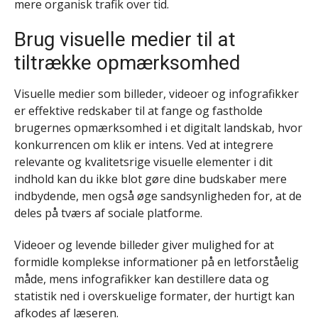
mere organisk trafik over tid.
Brug visuelle medier til at
tiltrække opmærksomhed
Visuelle medier som billeder, videoer og infografikker
er effektive redskaber til at fange og fastholde
brugernes opmærksomhed i et digitalt landskab, hvor
konkurrencen om klik er intens. Ved at integrere
relevante og kvalitetsrige visuelle elementer i dit
indhold kan du ikke blot gøre dine budskaber mere
indbydende, men også øge sandsynligheden for, at de
deles på tværs af sociale platforme.
Videoer og levende billeder giver mulighed for at
formidle komplekse informationer på en letforståelig
måde, mens infografikker kan destillere data og
statistik ned i overskuelige formater, der hurtigt kan
afkodes af læseren.