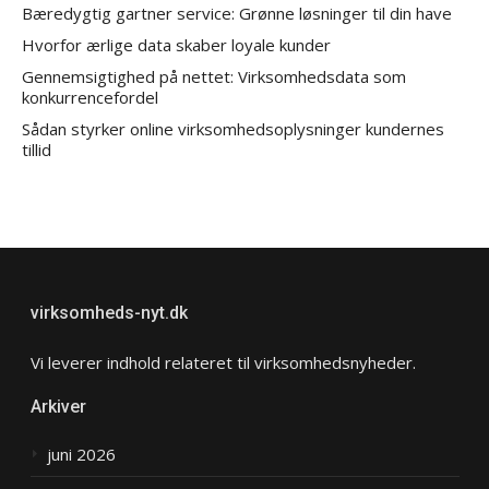
Bæredygtig gartner service: Grønne løsninger til din have
Hvorfor ærlige data skaber loyale kunder
Gennemsigtighed på nettet: Virksomhedsdata som
konkurrencefordel
Sådan styrker online virksomhedsoplysninger kundernes
tillid
virksomheds-nyt.dk
Vi leverer indhold relateret til virksomhedsnyheder.
Arkiver
juni 2026