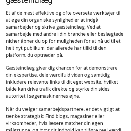
gæsteindlæg
Et af de mest effektive og ofte oversete værktøjer til
at øge din organiske synlighed er at indgå
samarbejder og skrive gæsteindlæg. Ved at
samarbejde med andre i din branche eller beslægtede
nicher åbner du op for muligheden for at nå ud til et
helt nyt publikum, der allerede har tillid til den
platform, du optræder på.
Gæsteindlæg giver dig chancen for at demonstrere
din ekspertise, dele værdifuld viden og samtidig
inkludere relevante links til dit eget website, hvilket
både kan drive trafik direkte og styrke din sides
autoritet i søgemaskinernes øjne.
Når du vælger samarbejdspartnere, er det vigtigt at
tænke strategisk: Find blogs, magasiner eller
virksomheder, hvis læsere matcher din egen
målgruppe, og hvor dit indhold kan tilføre reel værdi.