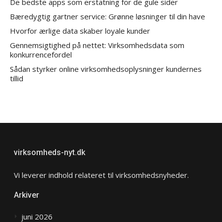
De bedste apps som erstatning for de gule sider
Bæredygtig gartner service: Grønne løsninger til din have
Hvorfor ærlige data skaber loyale kunder
Gennemsigtighed på nettet: Virksomhedsdata som
konkurrencefordel
Sådan styrker online virksomhedsoplysninger kundernes
tillid
virksomheds-nyt.dk
Vi leverer indhold relateret til virksomhedsnyheder.
Arkiver
juni 2026