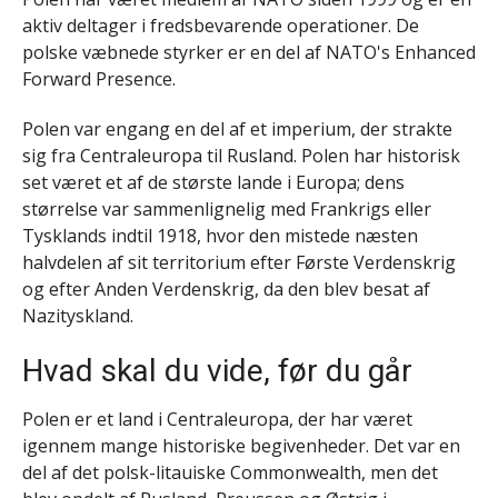
aktiv deltager i fredsbevarende operationer. De
polske væbnede styrker er en del af NATO's Enhanced
Forward Presence.
Polen var engang en del af et imperium, der strakte
sig fra Centraleuropa til Rusland. Polen har historisk
set været et af de største lande i Europa; dens
størrelse var sammenlignelig med Frankrigs eller
Tysklands indtil 1918, hvor den mistede næsten
halvdelen af sit territorium efter Første Verdenskrig
og efter Anden Verdenskrig, da den blev besat af
Nazityskland.
Hvad skal du vide, før du går
Polen er et land i Centraleuropa, der har været
igennem mange historiske begivenheder. Det var en
del af det polsk-litauiske Commonwealth, men det