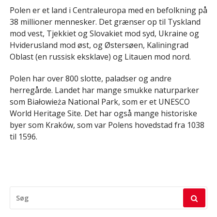
Polen er et land i Centraleuropa med en befolkning på
38 millioner mennesker. Det grænser op til Tyskland
mod vest, Tjekkiet og Slovakiet mod syd, Ukraine og
Hviderusland mod øst, og Østersøen, Kaliningrad
Oblast (en russisk eksklave) og Litauen mod nord.
Polen har over 800 slotte, paladser og andre
herregårde. Landet har mange smukke naturparker
som Białowieża National Park, som er et UNESCO
World Heritage Site. Det har også mange historiske
byer som Kraków, som var Polens hovedstad fra 1038
til 1596.
SØG
EFTER: