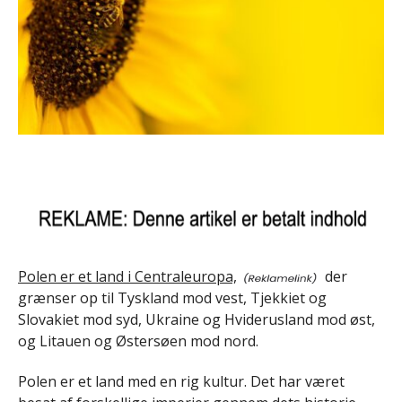
Polen er et land i Centraleuropa,
der
grænser op til Tyskland mod vest, Tjekkiet og
Slovakiet mod syd, Ukraine og Hviderusland mod øst,
og Litauen og Østersøen mod nord.
Polen er et land med en rig kultur. Det har været