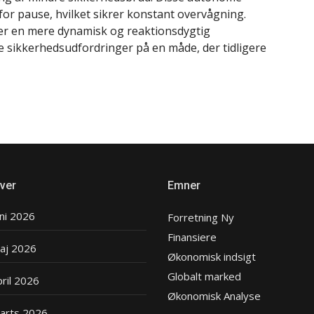
or pause, hvilket sikrer konstant overvågning.
er en mere dynamisk og reaktionsdygtig
 sikkerhedsudfordringer på en måde, der tidligere
iver
Emner
uni 2026
Forretning Ny
Finansiere
aj 2026
Økonomisk indsigt
Globalt marked
pril 2026
Økonomisk Analyse
arts 2026