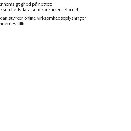
nnemsigtighed på nettet:
rksomhedsdata som konkurrencefordel
dan styrker online virksomhedsoplysninger
ndernes tillid