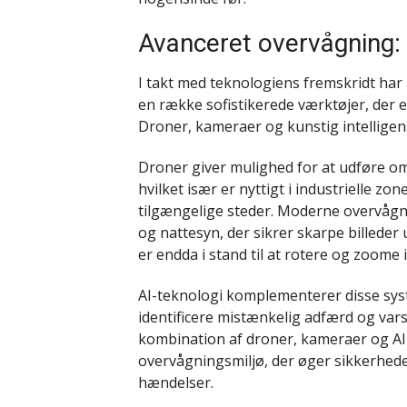
Avanceret overvågning: 
I takt med teknologiens fremskridt har 
en række sofistikerede værktøjer, der 
Droner, kameraer og kunstig intelligens (
Droner giver mulighed for at udføre om
hvilket især er nyttigt i industrielle z
tilgængelige steder. Moderne overvåg
og nattesyn, der sikrer skarpe billeder
er endda i stand til at rotere og zoome 
AI-teknologi komplementerer disse syste
identificere mistænkelig adfærd og var
kombination af droner, kameraer og AI
overvågningsmiljø, der øger sikkerhed
hændelser.