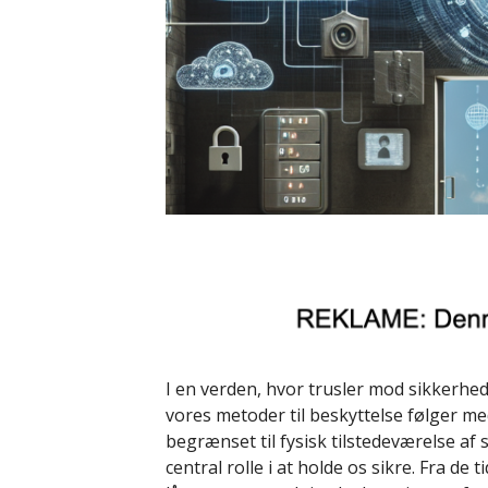
I en verden, hvor trusler mod sikkerhed
vores metoder til beskyttelse følger m
begrænset til fysisk tilstedeværelse af
central rolle i at holde os sikre. Fra de