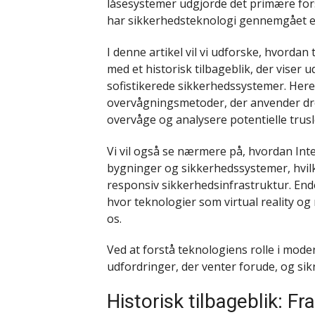
låsesystemer udgjorde det primære forsv
har sikkerhedsteknologi gennemgået e
I denne artikel vil vi udforske, hvordan
med et historisk tilbageblik, der viser u
sofistikerede sikkerhedssystemer. Here
overvågningsmetoder, der anvender dron
overvåge og analysere potentielle trusl
Vi vil også se nærmere på, hvordan Inte
bygninger og sikkerhedssystemer, hvi
responsiv sikkerhedsinfrastruktur. Endel
hvor teknologier som virtual reality og 
os.
Ved at forstå teknologiens rolle i mode
udfordringer, der venter forude, og sikre,
Historisk tilbageblik: Fr