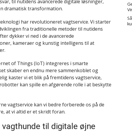
ar, til nutidens avancerede digitale løsninger,
Ge
n dramatisk transformation.
Vi
Så
 teknologi har revolutioneret vagtservice. Vi starter
ku
dviklingen fra traditionelle metoder til nutidens
fter dykker vi ned i de avancerede
er, kameraer og kunstig intelligens til at
er.
rnet of Things (IoT) integreres i smarte
lket skaber en endnu mere sammenkoblet og
ig kaster vi et blik på fremtidens vagtservice,
robotter kan spille en afgørende rolle i at beskytte
rne vagtservice kan vi bedre forberede os på de
 at vi altid er et skridt foran.
a vagthunde til digitale øjne