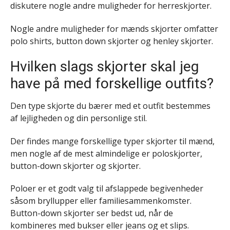
diskutere nogle andre muligheder for herreskjorter.
Nogle andre muligheder for mænds skjorter omfatter
polo shirts, button down skjorter og henley skjorter.
Hvilken slags skjorter skal jeg
have på med forskellige outfits?
Den type skjorte du bærer med et outfit bestemmes
af lejligheden og din personlige stil.
Der findes mange forskellige typer skjorter til mænd,
men nogle af de mest almindelige er poloskjorter,
button-down skjorter og skjorter.
Poloer er et godt valg til afslappede begivenheder
såsom bryllupper eller familiesammenkomster.
Button-down skjorter ser bedst ud, når de
kombineres med bukser eller jeans og et slips.