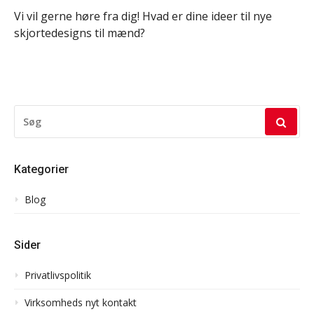
Vi vil gerne høre fra dig! Hvad er dine ideer til nye
skjortedesigns til mænd?
SØG
EFTER:
Kategorier
Blog
Sider
Privatlivspolitik
Virksomheds nyt kontakt