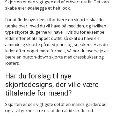
Skjorten er den vigtigste del af ethvert outfit. Det kan
skabe eller ødelægge et helt look.
For at finde nye ideer til at bære en skjorte, skal du
tænke over, hvad du vil have på med den, og hvilken
type skjorte du gerne vil have. Hvis du for eksempel
leder efter et afslappet outfit, så skal du have en
almindelig skjorte på med jeans og sneakers. Hvis du
leder efter noget mere formelt, så bør du overveje at
bære en button-down skjorte med dressbukser og
loafers.
Har du forslag til nye
skjortedesigns, der ville være
tiltalende for mænd?
Skjorten er den vigtigste del af en mands garderobe,
og vi vil gerne sikre os, at den altid ser flot ud.