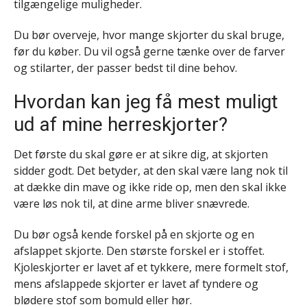
tilgængelige muligheder.
Du bør overveje, hvor mange skjorter du skal bruge,
før du køber. Du vil også gerne tænke over de farver
og stilarter, der passer bedst til dine behov.
Hvordan kan jeg få mest muligt
ud af mine herreskjorter?
Det første du skal gøre er at sikre dig, at skjorten
sidder godt. Det betyder, at den skal være lang nok til
at dække din mave og ikke ride op, men den skal ikke
være løs nok til, at dine arme bliver snævrede.
Du bør også kende forskel på en skjorte og en
afslappet skjorte. Den største forskel er i stoffet.
Kjoleskjorter er lavet af et tykkere, mere formelt stof,
mens afslappede skjorter er lavet af tyndere og
blødere stof som bomuld eller hør.