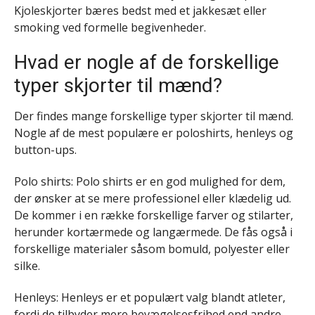
Kjoleskjorter bæres bedst med et jakkesæt eller
smoking ved formelle begivenheder.
Hvad er nogle af de forskellige
typer skjorter til mænd?
Der findes mange forskellige typer skjorter til mænd.
Nogle af de mest populære er poloshirts, henleys og
button-ups.
Polo shirts: Polo shirts er en god mulighed for dem,
der ønsker at se mere professionel eller klædelig ud.
De kommer i en række forskellige farver og stilarter,
herunder kortærmede og langærmede. De fås også i
forskellige materialer såsom bomuld, polyester eller
silke.
Henleys: Henleys er et populært valg blandt atleter,
fordi de tilbyder mere bevægelsesfrihed end andre