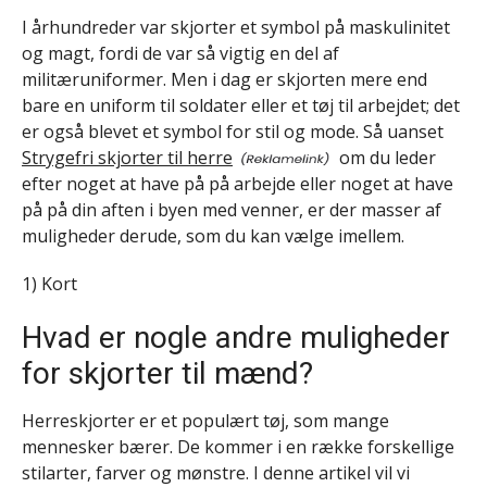
I århundreder var skjorter et symbol på maskulinitet
og magt, fordi de var så vigtig en del af
militæruniformer. Men i dag er skjorten mere end
bare en uniform til soldater eller et tøj til arbejdet; det
er også blevet et symbol for stil og mode. Så uanset
Strygefri skjorter til herre
om du leder
efter noget at have på på arbejde eller noget at have
på på din aften i byen med venner, er der masser af
muligheder derude, som du kan vælge imellem.
1) Kort
Hvad er nogle andre muligheder
for skjorter til mænd?
Herreskjorter er et populært tøj, som mange
mennesker bærer. De kommer i en række forskellige
stilarter, farver og mønstre. I denne artikel vil vi