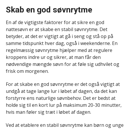
Skab en god søvnrytme
En af de vigtigste faktorer for at sikre en god
nattesøvn er at skabe en stabil søvnrytme. Det
betyder, at det er vigtigt at gå i seng og stå op på
samme tidspunkt hver dag, også i weekenderne. En
regelmæssig søvnrytme hjælper med at regulere
kroppens indre ur og sikrer, at man får den
nødvendige mængde søvn for at føle sig udhvilet og
frisk om morgenen.
For at skabe en god søvnrytme er det også vigtigt at
undgå at tage lange lur i løbet af dagen, da det kan
forstyrre ens naturlige søvnbehov. Det er bedst at
holde sig til en kort lur på maksimum 20-30 minutter,
hvis man føler sig træt i løbet af dagen.
Ved at etablere en stabil søvnrytme kan børn og unge