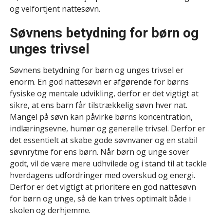
og velfortjent nattesøvn.
Søvnens betydning for børn og
unges trivsel
Søvnens betydning for børn og unges trivsel er
enorm. En god nattesøvn er afgørende for børns
fysiske og mentale udvikling, derfor er det vigtigt at
sikre, at ens barn får tilstrækkelig søvn hver nat.
Mangel på søvn kan påvirke børns koncentration,
indlæringsevne, humør og generelle trivsel. Derfor er
det essentielt at skabe gode søvnvaner og en stabil
søvnrytme for ens børn. Når børn og unge sover
godt, vil de være mere udhvilede og i stand til at tackle
hverdagens udfordringer med overskud og energi.
Derfor er det vigtigt at prioritere en god nattesøvn
for børn og unge, så de kan trives optimalt både i
skolen og derhjemme.