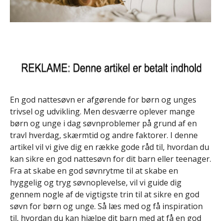
En god nattesøvn er afgørende for børn og unges
trivsel og udvikling. Men desværre oplever mange
børn og unge i dag søvnproblemer på grund af en
travl hverdag, skærmtid og andre faktorer. I denne
artikel vil vi give dig en række gode råd til, hvordan du
kan sikre en god nattesøvn for dit barn eller teenager.
Fra at skabe en god søvnrytme til at skabe en
hyggelig og tryg søvnoplevelse, vil vi guide dig
gennem nogle af de vigtigste trin til at sikre en god
søvn for børn og unge. Så læs med og få inspiration
til, hvordan du kan hjælpe dit barn med at få en god