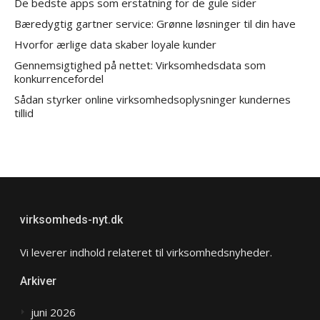
De bedste apps som erstatning for de gule sider
Bæredygtig gartner service: Grønne løsninger til din have
Hvorfor ærlige data skaber loyale kunder
Gennemsigtighed på nettet: Virksomhedsdata som
konkurrencefordel
Sådan styrker online virksomhedsoplysninger kundernes
tillid
virksomheds-nyt.dk
Vi leverer indhold relateret til virksomhedsnyheder.
Arkiver
juni 2026