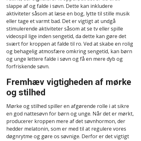
slappe af og falde i søvn. Dette kan inkludere
aktiviteter såsom at læse en bog, lytte til stille musik
eller tage et varmt bad. Det er vigtigt at undgå
stimulerende aktiviteter såsom at se tv eller spille
videospil lige inden sengetid, da dette kan gøre det
svært for kroppen at falde til ro. Ved at skabe en rolig
og behagelig atmosfære omkring sengetid, kan børn
og unge lettere falde i søvn og få en mere dyb og
forfriskende søvn.
Fremhæv vigtigheden af mørke
og stilhed
Mørke og stilhed spiller en afgørende rolle i at sikre
en god nattesøvn for børn og unge. Når det er mørkt,
producerer kroppen mere af det søvnhormon, der
hedder melatonin, som er med til at regulere vores
døgnrytme og gøre os søvnige. Derfor er det vigtigt