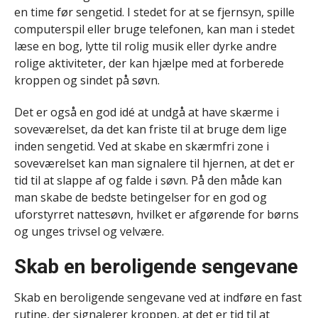
en time før sengetid. I stedet for at se fjernsyn, spille
computerspil eller bruge telefonen, kan man i stedet
læse en bog, lytte til rolig musik eller dyrke andre
rolige aktiviteter, der kan hjælpe med at forberede
kroppen og sindet på søvn.
Det er også en god idé at undgå at have skærme i
soveværelset, da det kan friste til at bruge dem lige
inden sengetid. Ved at skabe en skærmfri zone i
soveværelset kan man signalere til hjernen, at det er
tid til at slappe af og falde i søvn. På den måde kan
man skabe de bedste betingelser for en god og
uforstyrret nattesøvn, hvilket er afgørende for børns
og unges trivsel og velvære.
Skab en beroligende sengevane
Skab en beroligende sengevane ved at indføre en fast
rutine, der signalerer kroppen, at det er tid til at