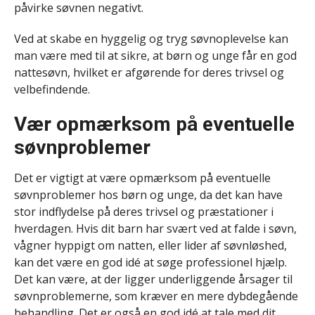
påvirke søvnen negativt.
Ved at skabe en hyggelig og tryg søvnoplevelse kan
man være med til at sikre, at børn og unge får en god
nattesøvn, hvilket er afgørende for deres trivsel og
velbefindende.
Vær opmærksom på eventuelle
søvnproblemer
Det er vigtigt at være opmærksom på eventuelle
søvnproblemer hos børn og unge, da det kan have
stor indflydelse på deres trivsel og præstationer i
hverdagen. Hvis dit barn har svært ved at falde i søvn,
vågner hyppigt om natten, eller lider af søvnløshed,
kan det være en god idé at søge professionel hjælp.
Det kan være, at der ligger underliggende årsager til
søvnproblemerne, som kræver en mere dybdegående
behandling. Det er også en god idé at tale med dit