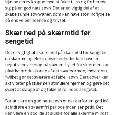
hjælpe deres kroppe med at falde til ro og forberede
sig på en god nats søvn. Det er en vigtig del af at
skabe sunde søvnvaner, som kan have stor indflydelse
på ens velbefindende og trivsel.
Skær ned på skærmtid før
sengetid
Det er vigtigt at skære ned på skærmtid før sengetid,
da skærme og elektroniske enheder kan have en
negativ indvirkning på søvnen. Lyset fra skærmen kan
påvirke produktionen af det søvnhormon, melatonin,
hvilket gør det sværere at falde i søvn. Derudover kan
aktiviteter på skærmen stimulere hjernen og gøre det
svært at slappe af og falde til ro inden sengetid.
For at sikre en god nattesøvn er det derfor en god idé
at indføre en skærmfri periode inden sengetid. Det
kan være en god idé at slukke for alle skærme mindst