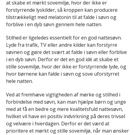
at skabe et mørkt sovemiljø, hvor der ikke er
forstyrrende lyskilder, så kroppen kan producere
tilstrækkeligt med melatonin til at falde i søvn og
forblive i en dyb søvn gennem hele natten.
Stilhed er ligeledes essentielt for en god nattesøvn.
Lyde fra trafik, TV eller andre kilder kan forstyrre
søvnen og gøre det svært at falde i søvn eller forblive
i en dyb søvn. Derfor er det en god idé at skabe et
stille sovemiljø, hvor der ikke er forstyrrende lyde, og
hvor børnene kan falde i søvn og sove uforstyrret
hele natten.
Ved at fremhæve vigtigheden af mørke og stilhed i
forbindelse med søvn, kan man hjælpe børn og unge
med at få en bedre og mere kvalitetsfuld nattesøvn,
hvilket vil have en positiv indvirkning på deres trivsel
og velvære i hverdagen. Derfor er det værd at
prioritere et mørkt og stille sovemiljø, når man ønsker